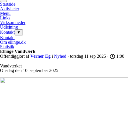
Startside
Aktiviteter
Menu
Links
Virksomheder
Udlejning
Kontakt
▼
Kontakt
Om ellinge.dk
Statistik
Ellinge Vandværk
Offentliggjort af
Verner Eg
i
Nyhed
· torsdag 11 sep 2025 ·
1:00
Vandværket
Onsdag den 10. september 2025