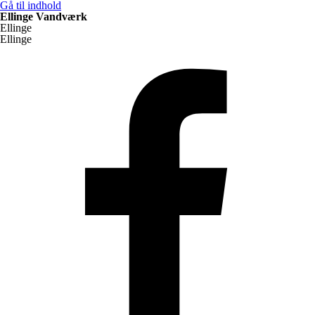
Gå til indhold
Ellinge Vandværk
Ellinge
Ellinge