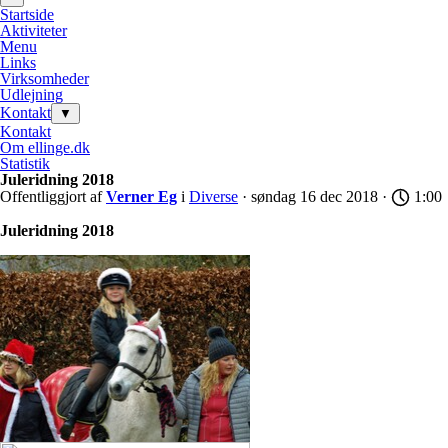
Startside
Aktiviteter
Menu
Links
Virksomheder
Udlejning
Kontakt
▼
Kontakt
Om ellinge.dk
Statistik
Juleridning 2018
Offentliggjort af
Verner Eg
i
Diverse
· søndag 16 dec 2018 ·
1:00
Juleridning 2018