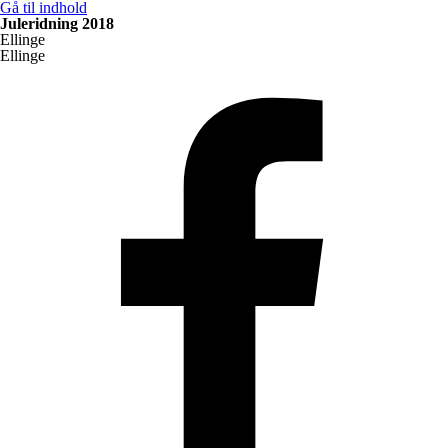
Gå til indhold
Juleridning 2018
Ellinge
Ellinge