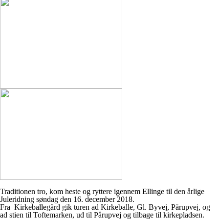
Traditionen tro, kom heste og ryttere igennem Ellinge til den årlige
Juleridning søndag den 16. december 2018.
Fra Kirkeballegård gik turen ad Kirkeballe, Gl. Byvej, Pårupvej, og
ad stien til Toftemarken, ud til Pårupvej og tilbage til kirkepladsen.