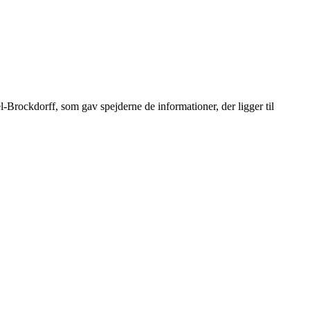
l-
Brockdorff, som gav spejderne de
informationer, der ligger til